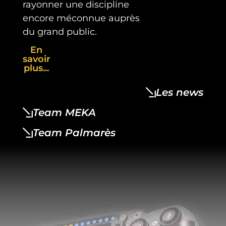
rayonner une discipline
encore méconnue auprès
du grand public.
En
savoir
plus...
Les news
Team MEKA
Team Palmarès