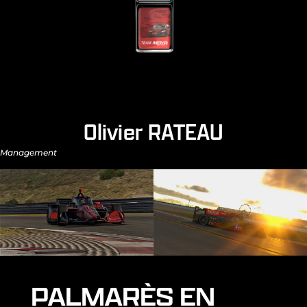
Olivier RATEAU
Management
PALMARÈS EN