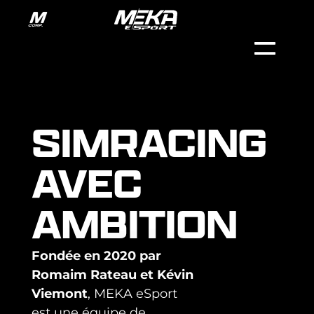
SIMRACING
AVEC
AMBITION
Fondée en 2020 par
Romaim Rateau et Kévin
Viemont
, MEKA eSport
est une équipe de