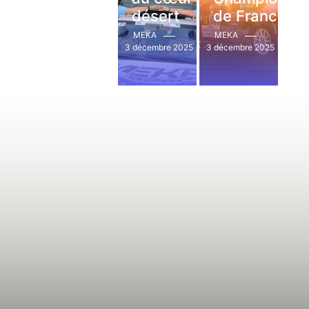
désert
de France
MEKA
MEKA
3 décembre 2025
3 décembre 2025
Read More
Read More