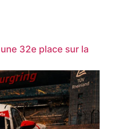
une 32e place sur la