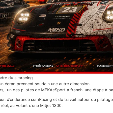
adre du simracing.
un écran prennent soudain une autre dimension.
 l’un des pilotes de MEKAeSport a franchi une étape à part 
, d’endurance sur iRacing et de travail autour du pilotage v
éel, au volant d’une Mitjet 1300.