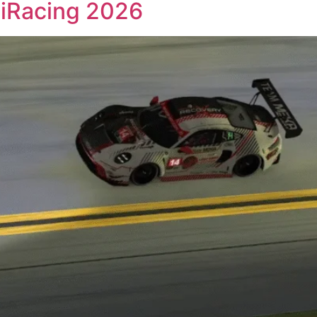
 iRacing 2026