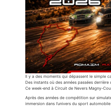
Il y a des moments qui dépassent le simple c
Des instants où des années passées derrière 
Ce week-end à Circuit de Nevers Magny-Cours,
Après des années de compétition sur simulateur
immersion dans l’univers du sport automobile r