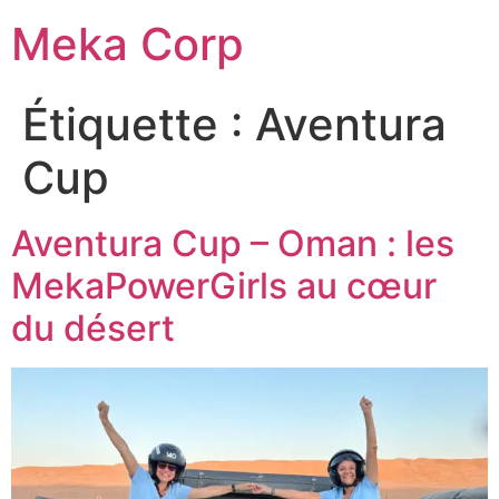
Meka Corp
Étiquette :
Aventura
Cup
Aventura Cup – Oman : les
MekaPowerGirls au cœur
du désert